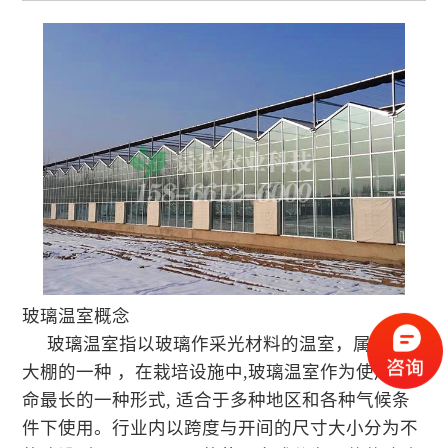
玻璃温室概念
玻璃温室指以玻璃作采光材料的温室，属于温室
大棚的一种 ，在栽培设施中,玻璃温室作为使用寿
命最长的一种形式, 适合于多种地区和各种气候条
件下使用。行业内以跨度与开间的尺寸大小分为不